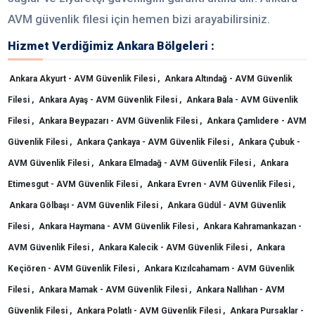
AVM güvenlik filesi için hemen bizi arayabilirsiniz.
Hizmet Verdiğimiz Ankara Bölgeleri :
Ankara Akyurt - AVM Güvenlik Filesi ,
Ankara Altındağ - AVM Güvenlik
Filesi ,
Ankara Ayaş - AVM Güvenlik Filesi ,
Ankara Bala - AVM Güvenlik
Filesi ,
Ankara Beypazarı - AVM Güvenlik Filesi ,
Ankara Çamlıdere - AVM
Güvenlik Filesi ,
Ankara Çankaya - AVM Güvenlik Filesi ,
Ankara Çubuk -
AVM Güvenlik Filesi ,
Ankara Elmadağ - AVM Güvenlik Filesi ,
Ankara
Etimesgut - AVM Güvenlik Filesi ,
Ankara Evren - AVM Güvenlik Filesi ,
Ankara Gölbaşı - AVM Güvenlik Filesi ,
Ankara Güdül - AVM Güvenlik
Filesi ,
Ankara Haymana - AVM Güvenlik Filesi ,
Ankara Kahramankazan -
AVM Güvenlik Filesi ,
Ankara Kalecik - AVM Güvenlik Filesi ,
Ankara
Keçiören - AVM Güvenlik Filesi ,
Ankara Kızılcahamam - AVM Güvenlik
Filesi ,
Ankara Mamak - AVM Güvenlik Filesi ,
Ankara Nallıhan - AVM
Güvenlik Filesi ,
Ankara Polatlı - AVM Güvenlik Filesi ,
Ankara Pursaklar -