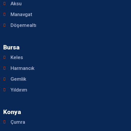
Aksu
Manavgat
Döşemealtı
Bursa
Keles
Harmancık
Gemlik
Yıldırım
Konya
Çumra